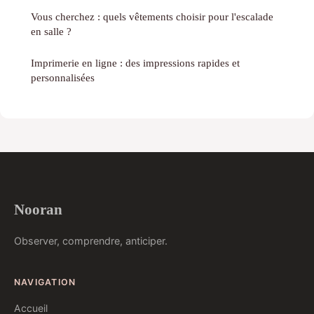
Vous cherchez : quels vêtements choisir pour l'escalade
en salle ?
Imprimerie en ligne : des impressions rapides et
personnalisées
Nooran
Observer, comprendre, anticiper.
NAVIGATION
Accueil