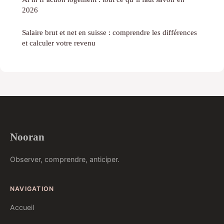
2026
Salaire brut et net en suisse : comprendre les différences
et calculer votre revenu
Nooran
Observer, comprendre, anticiper.
NAVIGATION
Accueil