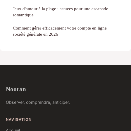
Jeux d'amour à la plage : astuces pour une escapade
romantique
Comment gérer efficacement votre compte en ligne
société générale en 2026
Nooran
Observer, comprendre, anticiper.
NAVIGATION
Accueil