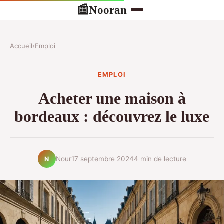
Nooran
📰
Accueil
›
Emploi
EMPLOI
Acheter une maison à
bordeaux : découvrez le luxe
Nour
17 septembre 2024
4 min de lecture
N