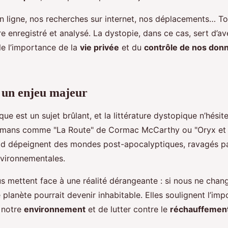
 ligne, nos recherches sur internet, nos déplacements… To
re enregistré et analysé. La dystopie, dans ce cas, sert d’av
le l’importance de la
vie privée
et du
contrôle de nos don
: un enjeu majeur
que est un sujet brûlant, et la littérature dystopique n’hésit
omans comme "La Route" de Cormac McCarthy ou "Oryx et
d dépeignent des mondes post-apocalyptiques, ravagés p
vironnementales.
 mettent face à une réalité dérangeante : si nous ne cha
 planète pourrait devenir inhabitable. Elles soulignent l’im
 notre
environnement
et de lutter contre le
réchauffement