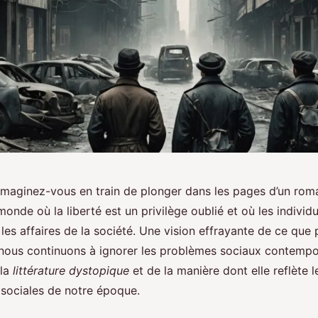
 imaginez-vous en train de plonger dans les pages d’un ro
onde où la liberté est un privilège oublié et où les individu
les affaires de la société. Une vision effrayante de ce que 
nous continuons à ignorer les problèmes sociaux contempor
 la
littérature dystopique
et de la manière dont elle reflète l
sociales de notre époque.