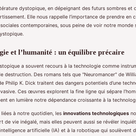
ttérature dystopique, en dépeignant des futurs sombres et d
ertissement. Elle nous rappelle l’importance de prendre en 
sociales contemporaines, sous peine de voir notre monde 
ystopique.
gie et l’humanité : un équilibre précaire
dystopique a souvent recours à la technologie comme instru
e destruction. Des romans tels que "Neuromancer" de Will
e Philip K. Dick traitent des dangers potentiels d’une techn
nvasive. Ces œuvres explorent la fine ligne qui sépare l’ho
ent en lumière notre dépendance croissante à la technolog
liées à notre quotidien, les
innovations technologiques
no
t de vie inégalé, mais elles peuvent aussi se révéler inqui
intelligence artificielle (IA) et à la robotique qui soulèvent