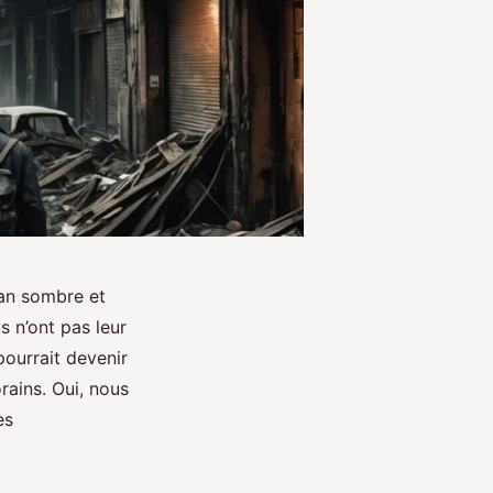
man sombre et
s n’ont pas leur
pourrait devenir
ains. Oui, nous
es