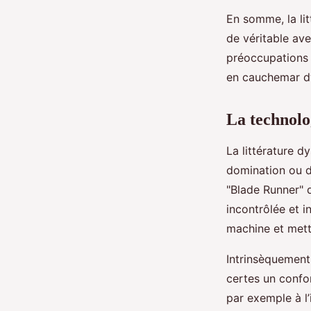
En somme, la li
de véritable av
préoccupations 
en cauchemar d
La technolo
La littérature 
domination ou d
"Blade Runner" d
incontrôlée et i
machine et mett
Intrinsèquement 
certes un confor
par exemple à l’