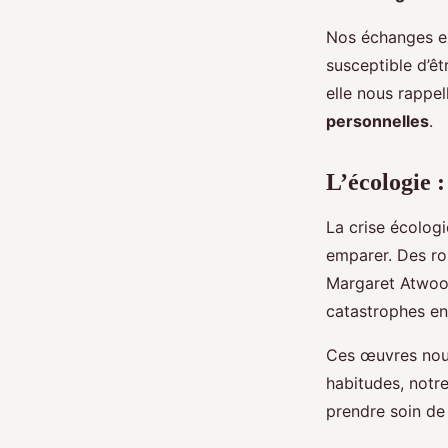
Nos échanges en
susceptible d’êt
elle nous rappel
personnelles
.
L’écologie 
La crise écologi
emparer. Des r
Margaret Atwoo
catastrophes en
Ces œuvres nous
habitudes, notre
prendre soin de