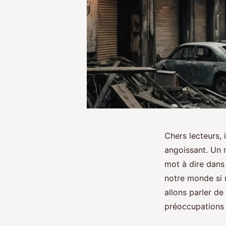
Chers lecteurs,
angoissant. Un m
mot à dire dans 
notre monde si 
allons parler de
préoccupations 