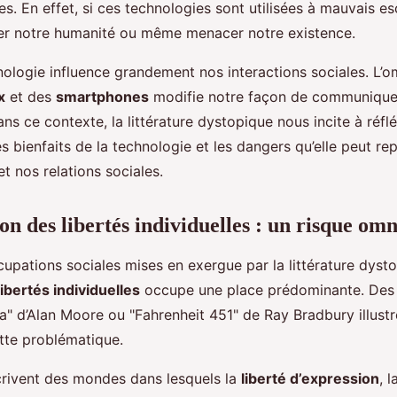
s. En effet, si ces technologies sont utilisées à mauvais esc
er notre humanité ou même menacer notre existence.
hnologie influence grandement nos interactions sociales. L’
x
et des
smartphones
modifie notre façon de communiquer 
ns ce contexte, la littérature dystopique nous incite à réfléc
es bienfaits de la technologie et les dangers qu’elle peut re
t nos relations sociales.
on des libertés individuelles : un risque om
upations sociales mises en exergue par la littérature dysto
libertés individuelles
occupe une place prédominante. De
a" d’Alan Moore ou "Fahrenheit 451" de Ray Bradbury illustr
tte problématique.
rivent des mondes dans lesquels la
liberté d’expression
, 