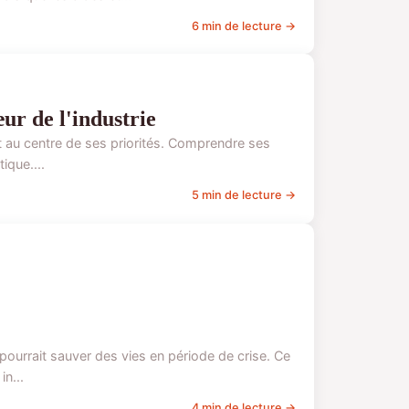
6 min de lecture →
ur de l'industrie
nt au centre de ses priorités. Comprendre ses
ique....
5 min de lecture →
 pourrait sauver des vies en période de crise. Ce
n...
4 min de lecture →