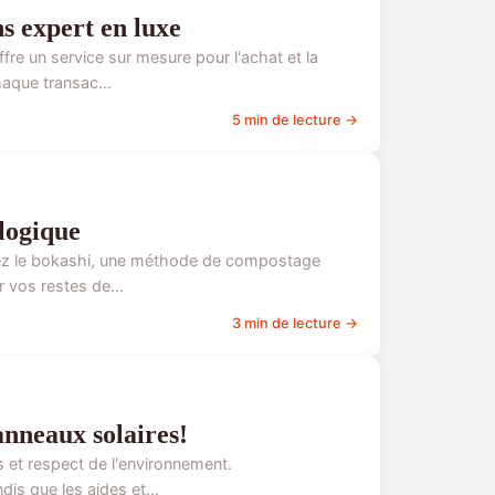
s expert en luxe
fre un service sur mesure pour l'achat et la
aque transac...
5 min de lecture →
logique
vrez le bokashi, une méthode de compostage
 vos restes de...
3 min de lecture →
anneaux solaires!
s et respect de l'environnement.
dis que les aides et...