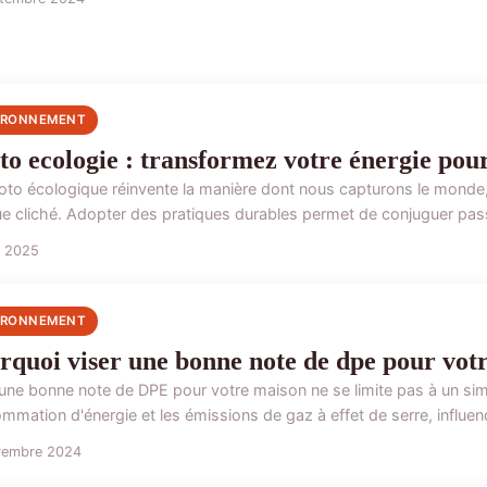
IRONNEMENT
to ecologie : transformez votre énergie pou
oto écologique réinvente la manière dont nous capturons le monde,
e cliché. Adopter des pratiques durables permet de conjuguer passi
n 2025
IRONNEMENT
rquoi viser une bonne note de dpe pour vot
 une bonne note de DPE pour votre maison ne se limite pas à un simp
mation d'énergie et les émissions de gaz à effet de serre, influença
vembre 2024