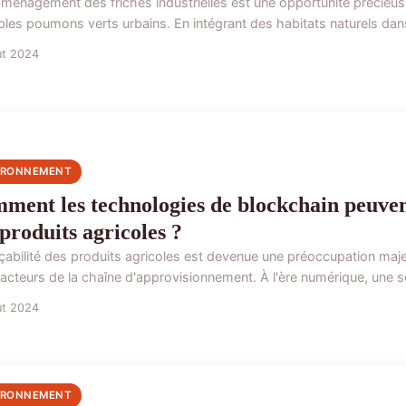
aménagement des friches industrielles est une opportunité précieu
bles poumons verts urbains. En intégrant des habitats naturels dans
ût 2024
IRONNEMENT
ment les technologies de blockchain peuvent
 produits agricoles ?
açabilité des produits agricoles est devenue une préoccupation ma
 acteurs de la chaîne d'approvisionnement. À l'ère numérique, une so
ût 2024
IRONNEMENT