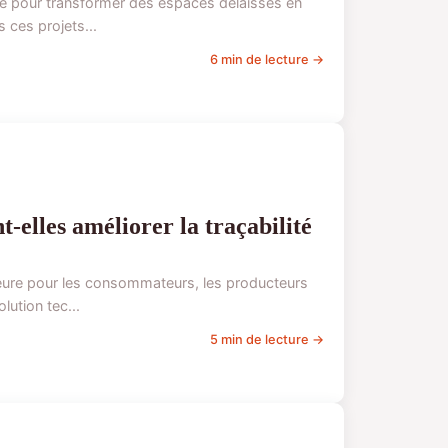
se pour transformer des espaces délaissés en
 ces projets...
6 min de lecture →
-elles améliorer la traçabilité
jeure pour les consommateurs, les producteurs
lution tec...
5 min de lecture →