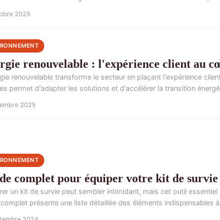
tobre 2025
IRONNEMENT
rgie renouvelable : l'expérience client au cœ
gie renouvelable transforme le secteur en plaçant l'expérience clie
es permet d'adapter les solutions et d'accélérer la transition énergét
tembre 2025
IRONNEMENT
de complet pour équiper votre kit de survie
er un kit de survie peut sembler intimidant, mais cet outil essentiel
complet présente une liste détaillée des éléments indispensables à i
ptembre 2024