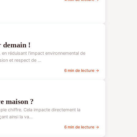
r demain !
 en réduisant l'impact environnemental de
on et respect de ...
6 min de lecture →
re maison ?
le chiffre. Cela impacte directement la
nt ainsi la va...
6 min de lecture →