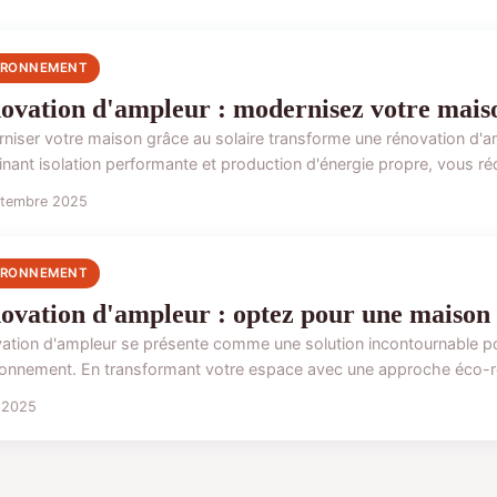
IRONNEMENT
ovation d'ampleur : modernisez votre maison
niser votre maison grâce au solaire transforme une rénovation d'am
nant isolation performante et production d'énergie propre, vous réd
ptembre 2025
IRONNEMENT
ovation d'ampleur : optez pour une maison
ation d'ampleur se présente comme une solution incontournable po
ironnement. En transformant votre espace avec une approche éco-r
l 2025