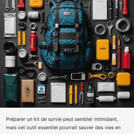
Préparer un kit de survie peut sembler intimidant,
mais cet outil essentiel pourrait sauver des vies en