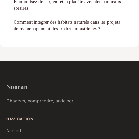
Économisez de l'argent et la planète avec des panneaux
solaires!
Comment intégrer des habitats naturels dans les projets
de réaménagement des friches industrielles ?
Nooran
Observer, comprendre, anticiper.
NAVIGATION
Accueil