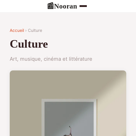
Nooran
📰
Accueil
› Culture
Culture
Art, musique, cinéma et littérature