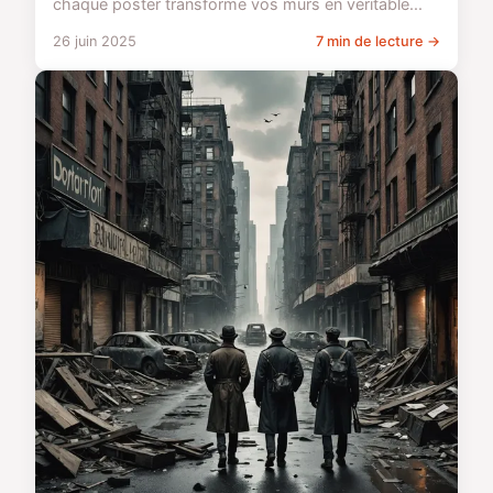
chaque poster transforme vos murs en véritable...
26 juin 2025
7 min de lecture →