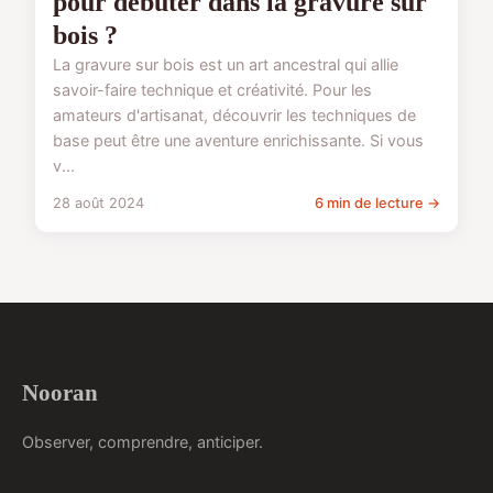
pour débuter dans la gravure sur
bois ?
La gravure sur bois est un art ancestral qui allie
savoir-faire technique et créativité. Pour les
amateurs d'artisanat, découvrir les techniques de
base peut être une aventure enrichissante. Si vous
v...
28 août 2024
6 min de lecture →
Nooran
Observer, comprendre, anticiper.