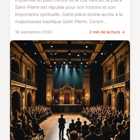
Saint-Pierre est réputée pour son histoire et son
importance spirituelle. Cette place donne accès à la
majestueuse basilique Saint-Pierre. Constr...
16 septembre 2024
2 min de lecture →