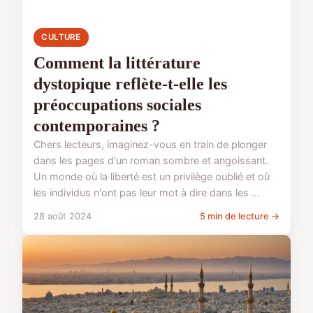
CULTURE
Comment la littérature
dystopique reflète-t-elle les
préoccupations sociales
contemporaines ?
Chers lecteurs, imaginez-vous en train de plonger
dans les pages d'un roman sombre et angoissant.
Un monde où la liberté est un privilège oublié et où
les individus n'ont pas leur mot à dire dans les ...
28 août 2024
5 min de lecture →