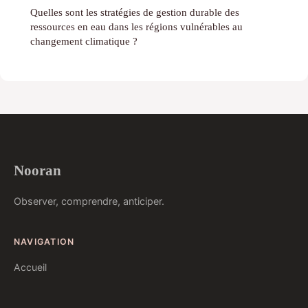
Quelles sont les stratégies de gestion durable des
ressources en eau dans les régions vulnérables au
changement climatique ?
Nooran
Observer, comprendre, anticiper.
NAVIGATION
Accueil