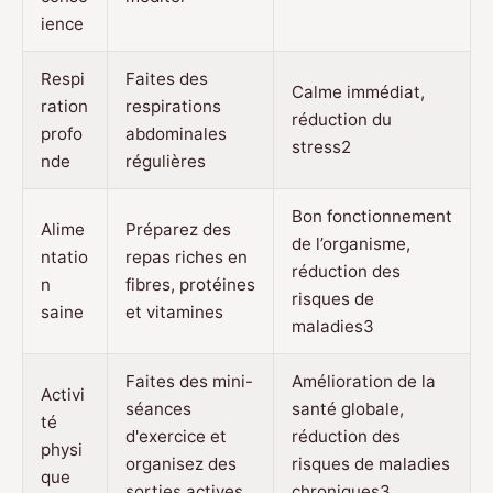
ience
Respi
Faites des
Calme immédiat,
ration
respirations
réduction du
profo
abdominales
stress2
nde
régulières
Bon fonctionnement
Alime
Préparez des
de l’organisme,
ntatio
repas riches en
réduction des
n
fibres, protéines
risques de
saine
et vitamines
maladies3
Faites des mini-
Amélioration de la
Activi
séances
santé globale,
té
d'exercice et
réduction des
physi
organisez des
risques de maladies
que
sorties actives
chroniques3