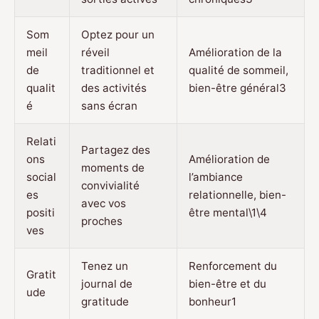
Som
Optez pour un
meil
réveil
Amélioration de la
de
traditionnel et
qualité de sommeil,
qualit
des activités
bien-être général3
é
sans écran
Relati
Partagez des
ons
Amélioration de
moments de
social
l’ambiance
convivialité
es
relationnelle, bien-
avec vos
positi
être mental\1\4
proches
ves
Tenez un
Renforcement du
Gratit
journal de
bien-être et du
ude
gratitude
bonheur1