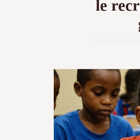
le rec