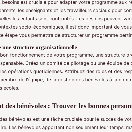
 besoins est cruciale pour adapter votre programme aux réa
arents, les enseignants et les travailleurs sociaux pour co
uelles les enfants sont confrontés. Les besoins peuvent vari
contextes socio-économiques, il est donc important de vous
te étape vous permettra de structurer un programme pertine
e une structure organisationnelle
e bon fonctionnement de votre programme, une structure or
ispensable. Créez un comité de pilotage ou une équipe de 
les opérations quotidiennes. Attribuez des rôles et des res
 membre de l’équipe, de la gestion des bénévoles à la com
es écoles.
 des bénévoles : Trouver les bonnes person
des bénévoles est une tâche cruciale pour le succès de v
aire. Les bénévoles apportent non seulement leur temps, mai