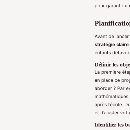
pour garantir un
Planificati
Avant de lancer 
stratégie claire
enfants défavor
Définir les ob
La première éta
en place ce pro
aborder ? Par e
mathématiques d
après l’école. D
et d’ajuster vo
Identifier les 