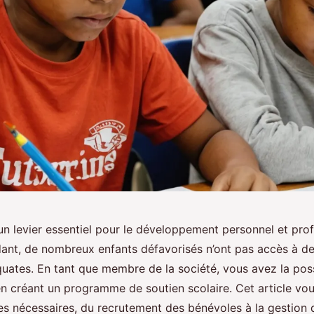
 un levier essentiel pour le développement personnel et pro
ant, de nombreux enfants défavorisés n’ont pas accès à d
uates. En tant que membre de la société, vous avez la possi
en créant un programme de soutien scolaire. Cet article vo
pes nécessaires, du recrutement des bénévoles à la gestion 