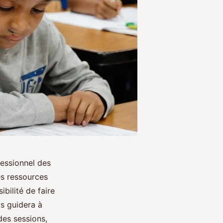
fessionnel des
es ressources
bilité de faire
us guidera à
des sessions,