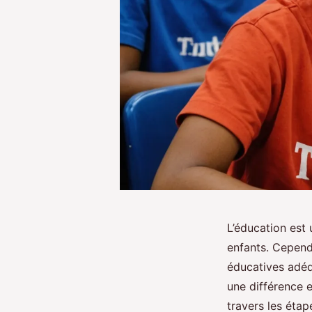
L’éducation est
enfants. Cepend
éducatives adéq
une différence 
travers les éta