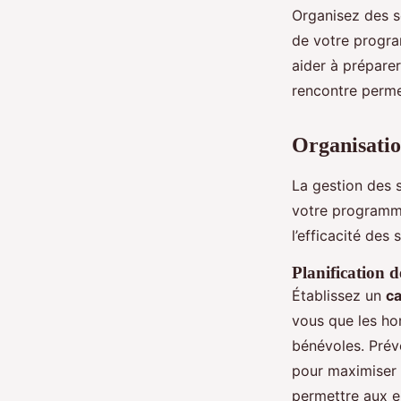
Organisez des s
de votre progra
aider à préparer
rencontre permet
Organisation
La gestion des 
votre programme
l’efficacité des 
Planification d
Établissez un
ca
vous que les ho
bénévoles. Prév
pour maximiser l
permettre aux e