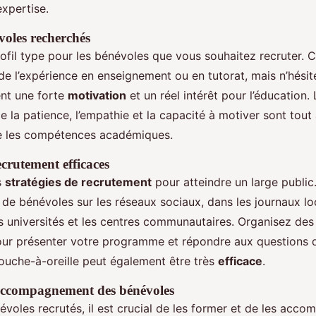
expertise.
voles recherchés
rofil type pour les bénévoles que vous souhaitez recruter. 
de l’expérience en enseignement ou en tutorat, mais n’hésit
nt une forte
motivation
et un réel intérêt pour l’éducation. 
la patience, l’empathie et la capacité à motiver sont tout 
e les compétences académiques.
ecrutement efficaces
s
stratégies de recrutement
pour atteindre un large publi
de bénévoles sur les réseaux sociaux, dans les journaux lo
es universités et les centres communautaires. Organisez de
our présenter votre programme et répondre aux questions d
ouche-à-oreille peut également être très
efficace
.
accompagnement des bénévoles
évoles recrutés, il est crucial de les former et de les acco