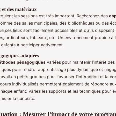
x et des matériaux
éroulent les sessions est très important. Recherchez des
esp
 comme des salles municipales, des bibliothèques ou des éco
 ces lieux sont facilement accessibles et qu’ils disposent 
res, ordinateurs, tableaux, etc. Un environnement propice à 
 enfants à participer activement.
gogiques adaptées
thodes pédagogiques
variées pour maintenir l’intérêt des 
udiques pour rendre l’apprentissage plus dynamique et enga
avail en petits groupes pour favoriser l’interaction et la c
s cours individualisés permettent également de répondre au
haque enfant. Variez les supports et les techniques pour év
muler la curiosité.
aluation : Mesurer l’impact de votre progr