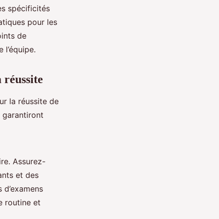
es spécificités
tiques pour les
oints de
 l’équipe.
 réussite
r la réussite de
 garantiront
ire. Assurez-
ants et des
es d’examens
e routine et