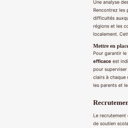
Une analyse des
Rencontrez les p
difficultés auxq
régions et les 
localement. Cet
Mettre en plac
Pour garantir l
efficace
est ind
pour superviser 
clairs à chaque
les parents et l
Recrutement
Le recrutement 
de soutien scol