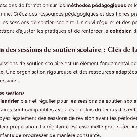
essions de formation sur les
méthodes pédagogiques
et l
mme. Créez des ressources pédagogiques et des fiches pra
 les sessions de soutien scolaire. Un suivi régulier et des p
tront d’ajuster les pratiques et de renforcer la
cohésion
de
 des sessions de soutien scolaire : Clés de la
sessions de soutien scolaire est un élément fondamental pou
. Une organisation rigoureuse et des ressources adaptées
sessions.
es sessions
lendrier
clair et régulier pour les sessions de soutien scola
raires sont compatibles avec les emplois du temps des enf
oyez également des sessions de révision avant les périod
eur préparation. La régularité est essentielle pour créer un
nfants de progresser de manière constante.