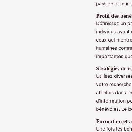
passion et leur 
Profil des béné
Définissez un p
individus ayant 
ceux qui montre
humaines comme 
importantes qu
Stratégies de r
Utilisez diverse
votre recherche 
affiches dans l
d’information p
bénévoles. Le b
Formation et 
Une fois les bén