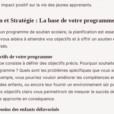
 impact positif sur la vie des jeunes apprenants.
on et Stratégie : La base de votre programm
un programme de soutien scolaire, la planification est esse
vous aidera à atteindre vos objectifs et à offrir un soutien
isés.
jectifs de votre programme
pe consiste à définir des objectifs précis. Pourquoi souhai
gramme ? Quels sont les problèmes spécifiques que vous s
xemple, vous pourriez vouloir améliorer les compétences en
es enfants, ou encore leur fournir un environnement sûr po
es objectifs clairs vous permettront de mesurer le succès de 
tre approche en conséquence.
besoins des enfants défavorisés