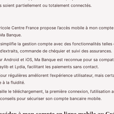
ils soient partiellement ou totalement connectés.
ricole Centre France propose l’accès mobile à mon compte 
n Ma Banque.
 simplifie la gestion compte avec des fonctionnalités telles
 d’extraits, commande de chéquier et suivi des assurances.
ur Android et iOS, Ma Banque est reconnue pour sa compati
ylib et Lydia, facilitant les paiements sans contact.
our régulières améliorent l’expérience utilisateur, mais cer
à la fluidité.
ille le téléchargement, la première connexion, l’utilisation 
s conseils pour sécuriser son compte bancaire mobile.
céder à mon compte en ligne mobile au Cré