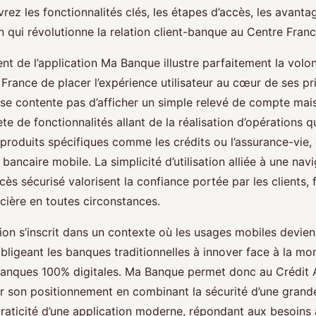
rez les fonctionnalités clés, les étapes d’accès, les avantag
n qui révolutionne la relation client-banque au Centre Franc
t de l’application Ma Banque illustre parfaitement la volo
France de placer l’expérience utilisateur au cœur de ses pri
e se contente pas d’afficher un simple relevé de compte ma
e de fonctionnalités allant de la réalisation d’opérations q
produits spécifiques comme les crédits ou l’assurance-vie, 
 bancaire mobile. La simplicité d’utilisation alliée à une navi
ès sécurisé valorisent la confiance portée par les clients, fa
cière en toutes circonstances.
tion s’inscrit dans un contexte où les usages mobiles devie
bligeant les banques traditionnelles à innover face à la mo
anques 100% digitales. Ma Banque permet donc au Crédit 
er son positionnement en combinant la sécurité d’une gran
praticité d’une application moderne, répondant aux besoins 