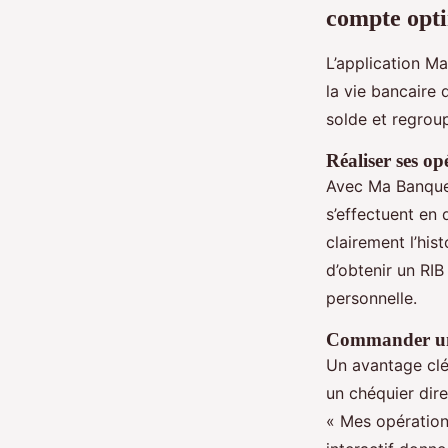
compte opt
L’application Ma
la vie bancaire 
solde et regroup
Réaliser ses op
Avec Ma Banque,
s’effectuent en 
clairement l’hi
d’obtenir un RIB
personnelle.
Commander un 
Un avantage clé
un chéquier dire
« Mes opération