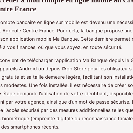
ntre France
ompte bancaire en ligne sur mobile est devenu une nécessi
it Agricole Centre France. Pour cela, la banque propose une
a son application mobile Ma Banque. Cette dernière permet 
é à vos finances, où que vous soyez, en toute sécurité.
 convient de télécharger l’application Ma Banque depuis le
ppareils Android ou depuis l’App Store pour les utilisateurs
t gratuite et sa taille demeure légère, facilitant son install
 modestes. Une fois installée, il est nécessaire de créer s
 étape demande l’utilisation de votre identifiant, disponible
ni par votre agence, ainsi que d’un mot de passe sécurisé. 
e l’accès sécurisé par des mesures additionnelles telles qu
on biométrique (empreinte digitale ou reconnaissance facial
é des smartphones récents.