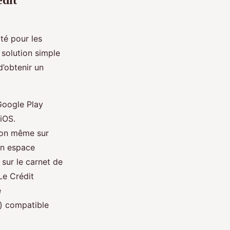
té pour les
 solution simple
d’obtenir un
 Google Play
 iOS.
ation même sur
on espace
 sur le carnet de
Le Crédit
e
e) compatible