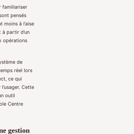
 familiariser
s sont pensés
t moins à l’aise
 à partir d’un
ux opérations
système de
temps réel lors
ct, ce qui
 l’usager. Cette
n outil
ole Centre
ne gestion