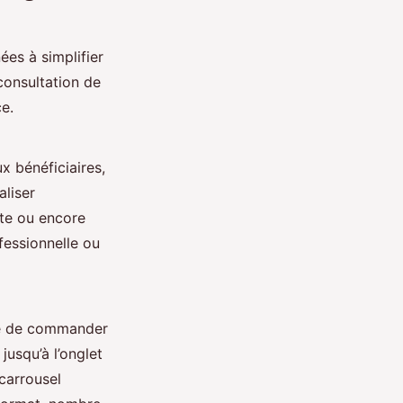
ées à simplifier
 consultation de
e.
 bénéficiaires,
aliser
pte ou encore
fessionnelle ou
ité de commander
jusqu’à l’onglet
carrousel