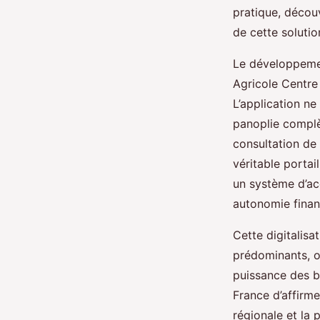
pratique, découv
de cette solutio
Le développemen
Agricole Centre 
L’application n
panoplie complèt
consultation de 
véritable portail
un système d’acc
autonomie finan
Cette digitalisa
prédominants, o
puissance des b
France d’affirm
régionale et la 