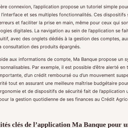
ère connexion, l’application propose un tutoriel simple pour
c l’interface et ses multiples fonctionnalités. Ces dispositif
 erreurs et faciliter la prise en main, même pour ceux qui son
ogies digitales. La navigation au sein de l’application se fait
tuitif, avec des onglets dédiés à la gestion des comptes, a
a consultation des produits épargnés.
apide aux informations de compte, Ma Banque propose un 
rsonnalisables. Par exemple, il est possible d’être alerté en 
mportante, d’un crédit remboursé ou d’un mouvement suspe
rité tout en assurant une meilleure maîtrise budgétaire pour
gonomie et de dispositifs de sécurité fait de l’application u
pour la gestion quotidienne de ses finances au Crédit Agric
ités clés de l’application Ma Banque pour u