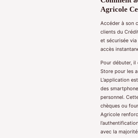
Agricole Ce
Accéder à son c
clients du Créd
et sécurisée vi
accès instantan
Pour débuter, il
Store pour les a
L’application es
des smartphones
personnel. Cette
chèques ou four
Agricole renforc
l’authentificati
avec la majorit