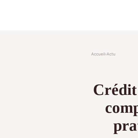
Accueil
›
Actu
Crédit
comp
pra