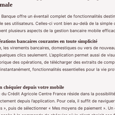
imale
 Banque offre un éventail complet de fonctionnalités destin
de ses utilisateurs. Celles-ci vont bien au-delà de la simple
ent plusieurs aspects de la gestion bancaire mobile efficac
érations bancaires courantes en toute simplicité
 les virements bancaires, domestiques ou vers de nouveaux
quelques clics seulement. L’application permet aussi de visu
storique des opérations, de télécharger des extraits de com
 instantanément, fonctionnalités essentielles pour la vie pro
chéquier depuis votre mobile
 du Crédit Agricole Centre France réside dans la possibil
ctement depuis l’application. Pour cela, il suffit de naviguer 
s », puis de sélectionner « Mes moyens de paiement ». Un 