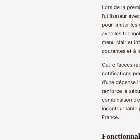
Lors de la premi
l’utilisateur ave
pour limiter les
avec les technol
menu clair et in
courantes et à l
Outre l’accès r
notifications pe
d’une dépense i
renforce la sécu
combinaison d’er
incontournable 
France.
Fonctionnal