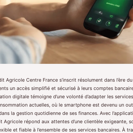
it Agricole Centre France s’inscrit résolument dans l’ère d
ients un accès simplifié et sécurisé à leurs comptes bancair
ation digitale témoigne d’une volonté d’adapter les service
nsommation actuelles, où le smartphone est devenu un out
dans la gestion quotidienne de ses finances. Avec l’applica
t Agricole répond aux attentes d’une clientèle exigeante, s
exible et fiable à l’ensemble de ses services bancaires. À tr