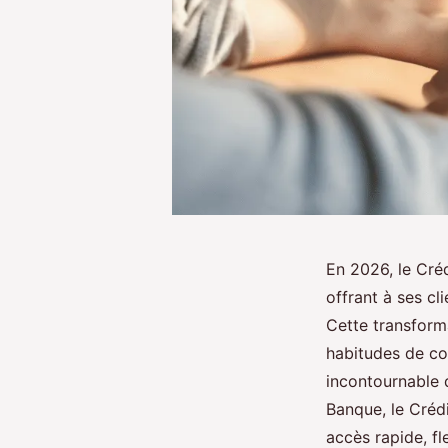
En 2026, le Créd
offrant à ses cl
Cette transform
habitudes de co
incontournable 
Banque, le Crédi
accès rapide, fl