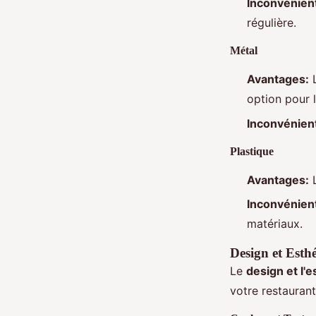
Inconvénien
régulière.
Métal
Avantages:
L
option pour l
Inconvénien
Plastique
Avantages:
L
Inconvénien
matériaux.
Design et Esth
Le
design et l'
votre restaurant