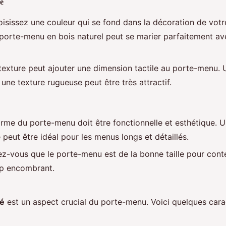
e
isissez une couleur qui se fond dans la décoration de votre
porte-menu en bois naturel peut se marier parfaitement av
texture peut ajouter une dimension tactile au porte-menu.
une texture rugueuse peut être très attractif.
rme du porte-menu doit être fonctionnelle et esthétique.
 peut être idéal pour les menus longs et détaillés.
z-vous que le porte-menu est de la bonne taille pour cont
op encombrant.
té
est un aspect crucial du porte-menu. Voici quelques cara