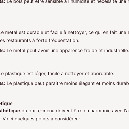
ts:
Le bois peut être sensible à l'humidité et nécessite une
e métal est durable et facile à nettoyer, ce qui en fait une 
es restaurants à forte fréquentation.
ts:
Le métal peut avoir une apparence froide et industrielle.
e plastique est léger, facile à nettoyer et abordable.
ts:
Le plastique peut paraître moins élégant et moins durab
étique
esthétique
du porte-menu doivent être en harmonie avec l'
. Voici quelques points à considérer :