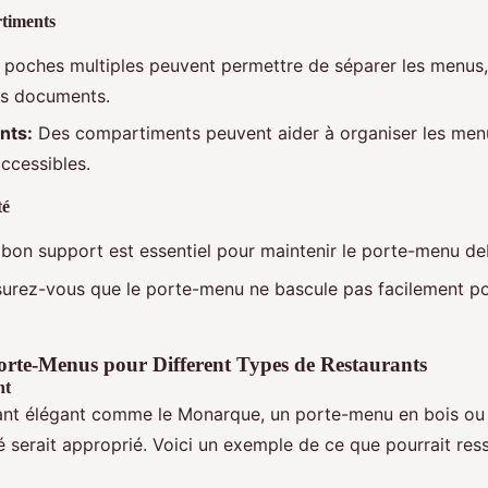
timents
poches multiples peuvent permettre de séparer les menus,
res documents.
nts:
Des compartiments peuvent aider à organiser les menu
accessibles.
té
bon support est essentiel pour maintenir le porte-menu deb
urez-vous que le porte-menu ne bascule pas facilement pou
rte-Menus pour Different Types de Restaurants
nt
ant élégant comme le Monarque, un porte-menu en bois ou
é serait approprié. Voici un exemple de ce que pourrait res