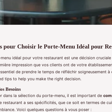
s pour Choisir le Porte-Menu Idéal pour Re
-menu idéal pour votre restaurant est une décision cruciale
emière impression que vos clients ont de votre établissemen
essentiel de prendre le temps de réfléchir soigneusement à 
d tips to help you make the right decision.
s Besoins
r dans la sélection du porte-menu, il est important de
com
 restaurant a ses spécificités, que ce soit en termes de cui
mbiance. Voici quelques questions à vous poser :