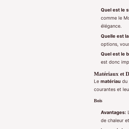
Quel est le 
comme le Mon
élégance.
Quelle est l
options, vou
Quel est le 
est donc imp
Matériaux et D
Le
matériau
du 
courantes et leu
Bois
Avantages:
L
de chaleur et