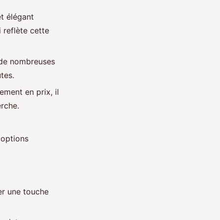
t élégant
reflète cette
 de nombreuses
tes.
ment en prix, il
rche.
 options
er une touche