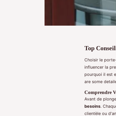
Top Conseil
Choisir le porte
influencer la pr
pourquoi il est 
are some detaile
Comprendre Vo
Avant de plonge
besoins
. Chaque
clientèle ou d'a