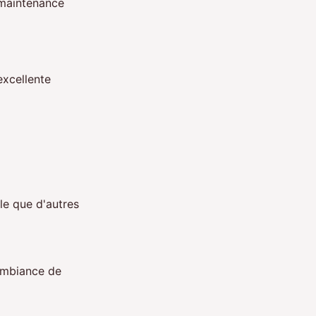
 maintenance
excellente
le que d'autres
ambiance de