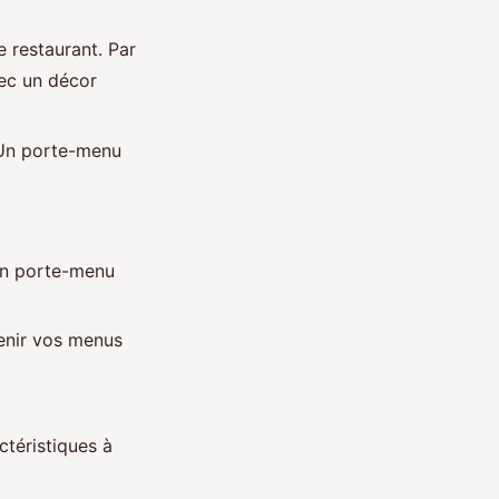
 restaurant. Par
ec un décor
 Un porte-menu
 Un porte-menu
enir vos menus
ctéristiques à