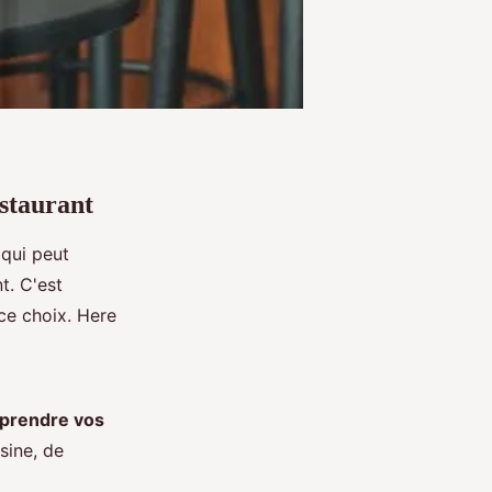
staurant
 qui peut
t. C'est
ce choix. Here
prendre vos
sine, de