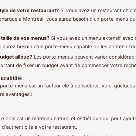
style de votre restaurant?
Si vous avez un restaurant chic e
arque à Montréal, vous aurez besoin d'un porte-menu qui 
a taille de vos menus?
Si vous avez un menu extensif avec
s aurez besoin d'un porte-menu capable de les contenir tou
budget alloué?
Les porte-menus peuvent varier considérable
ortant de fixer un budget avant de commencer votre reche
urabilité
porte-menu est un facteur clé à considérer. Voici quelques
rs avantages :
e bois est un matériau naturel et esthétique qui peut ajout
 d'authenticité à votre restaurant.