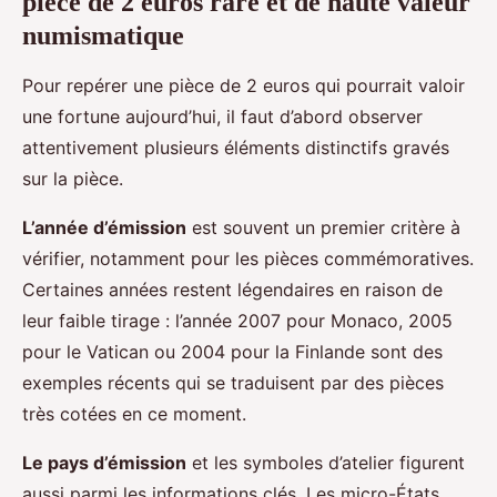
pièce de 2 euros rare et de haute valeur
numismatique
Pour repérer une pièce de 2 euros qui pourrait valoir
une fortune aujourd’hui, il faut d’abord observer
attentivement plusieurs éléments distinctifs gravés
sur la pièce.
L’année d’émission
est souvent un premier critère à
vérifier, notamment pour les pièces commémoratives.
Certaines années restent légendaires en raison de
leur faible tirage : l’année 2007 pour Monaco, 2005
pour le Vatican ou 2004 pour la Finlande sont des
exemples récents qui se traduisent par des pièces
très cotées en ce moment.
Le pays d’émission
et les symboles d’atelier figurent
aussi parmi les informations clés. Les micro-États