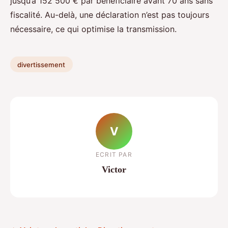
jusqu’à 152 500 € par bénéficiaire avant 70 ans sans
fiscalité. Au-delà, une déclaration n’est pas toujours
nécessaire, ce qui optimise la transmission.
divertissement
V
ECRIT PAR
Victor