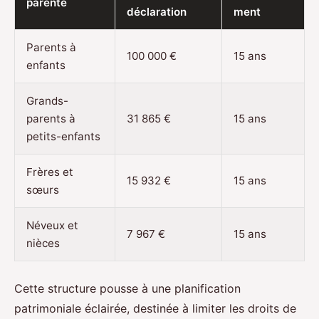
parenté
déclaration
ment
Parents à
100 000 €
15 ans
enfants
Grands-
parents à
31 865 €
15 ans
petits-enfants
Frères et
15 932 €
15 ans
sœurs
Néveux et
7 967 €
15 ans
nièces
Cette structure pousse à une planification
patrimoniale éclairée, destinée à limiter les droits de