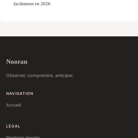
facilement en 2026
Nooran
Observer, comprendre, anticiper.
NAVIGATION
Accueil
LÉGAL
Mentions légales