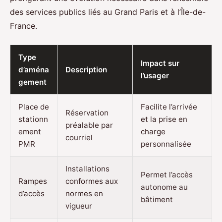
des services publics liés au Grand Paris et à l’Île-de-
France.
Type
Impact sur
d’aména
Description
l’usager
gement
Place de
Facilite l’arrivée
Réservation
stationn
et la prise en
préalable par
ement
charge
courriel
PMR
personnalisée
Installations
Permet l’accès
Rampes
conformes aux
autonome au
d’accès
normes en
bâtiment
vigueur