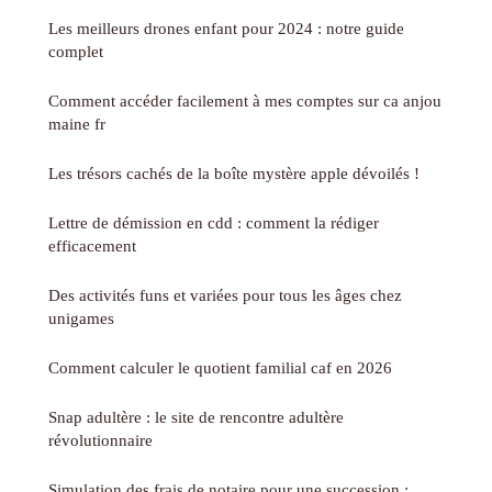
Les meilleurs drones enfant pour 2024 : notre guide
complet
Comment accéder facilement à mes comptes sur ca anjou
maine fr
Les trésors cachés de la boîte mystère apple dévoilés !
Lettre de démission en cdd : comment la rédiger
efficacement
Des activités funs et variées pour tous les âges chez
unigames
Comment calculer le quotient familial caf en 2026
Snap adultère : le site de rencontre adultère
révolutionnaire
Simulation des frais de notaire pour une succession :