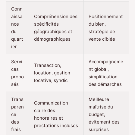
Conn
aissa
Compréhension des
Positionnement
nce
spécificités
du bien,
du
géographiques et
stratégie de
quart
démographiques
vente ciblée
ier
Servi
Accompagneme
Transaction,
ces
nt global,
location, gestion
propo
simplification
locative, syndic
sés
des démarches
Trans
Meilleure
Communication
paren
maîtrise du
claire des
ce
budget,
honoraires et
des
évitement des
prestations incluses
frais
surprises