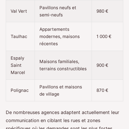
Pavillons neufs et
Val Vert
980 €
semi-neufs
Appartements
Taulhac
modernes, maisons
1 000 €
récentes
Espaly
Maisons familiales,
Saint
900 €
terrains constructibles
Marcel
Pavillons et maisons
Polignac
870 €
de village
De nombreuses agences adaptent actuellement leur
communication en ciblant les rues et zones
spécifiques où les demandes sont les plus fortes,