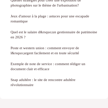
Quelles stratégies pour créer une exposition de
photographies sur le thème de l'urbanisation?
Jeux d'amour à la plage : astuces pour une escapade
romantique
Quel est le salaire d&rsquo;un gestionnaire de patrimoine
en 2026 ?
Poste et western union : comment envoyer de
l&rsquo;argent facilement et en toute sécurité
Exemple de note de service : comment rédiger un
document clair et efficace
Snap adultère : le site de rencontre adultère
révolutionnaire