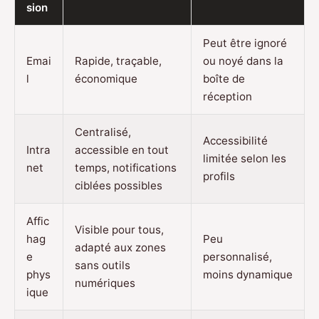
sion
Peut être ignoré
Emai
Rapide, traçable,
ou noyé dans la
l
économique
boîte de
réception
Centralisé,
Accessibilité
Intra
accessible en tout
limitée selon les
net
temps, notifications
profils
ciblées possibles
Affic
Visible pour tous,
hag
Peu
adapté aux zones
e
personnalisé,
sans outils
phys
moins dynamique
numériques
ique